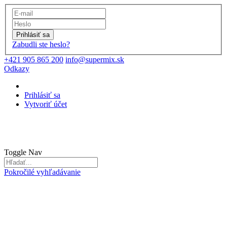
Prihlásiť sa
Zabudli ste heslo?
+421 905 865 200
info@supermix.sk
Odkazy
Prihlásiť sa
Vytvoriť účet
Toggle Nav
Pokročilé vyhľadávanie